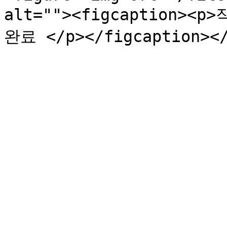
alt=""><figcaption>