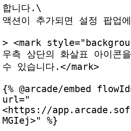
합니다.\

액션이 추가되면 설정 팝업에
> <mark style="backgrou
우측 상단의 화살표 아이콘을
수 있습니다.</mark>

{% @arcade/embed flowId
url="
<https://app.arcade.sof
MGIej>" %}
