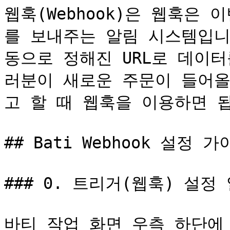
웹훅(Webhook)은 웹훅은
를 보내주는 알림 시스템입니
동으로 정해진 URL로 데이터
러분이 새로운 주문이 들어올
고 할 때 웹훅을 이용하면 됩
## Bati Webhook 설정 가
### 0. 트리거(웹훅) 설정 
바티 작업 화면 우측 하단에