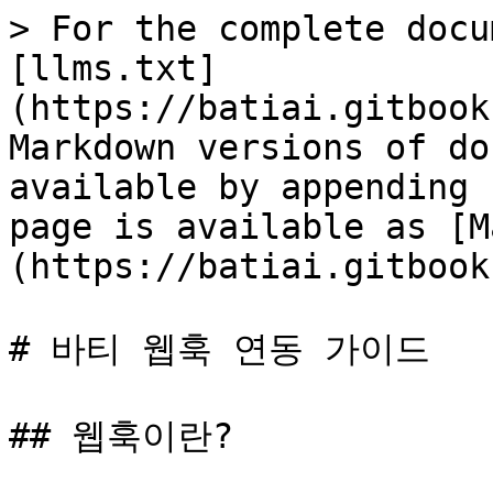
> For the complete docu
[llms.txt]
(https://batiai.gitbook
Markdown versions of do
available by appending 
page is available as [M
(https://batiai.gitbook
# 바티 웹훅 연동 가이드

## 웹훅이란?
