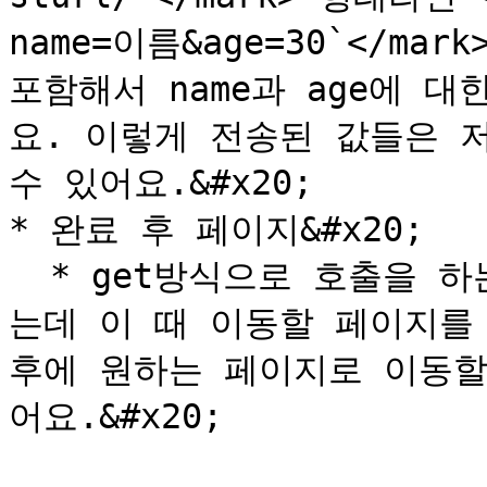
name=이름&age=30`</ma
포함해서 name과 age에 
요. 이렇게 전송된 값들은 
수 있어요.&#x20;

* 완료 후 페이지&#x20;

  * get방식으로 호출을 하는 경우 별도의 완료 페이지가 뜨
는데 이 때 이동할 페이지를
후에 원하는 페이지로 이동할
어요.&#x20;
