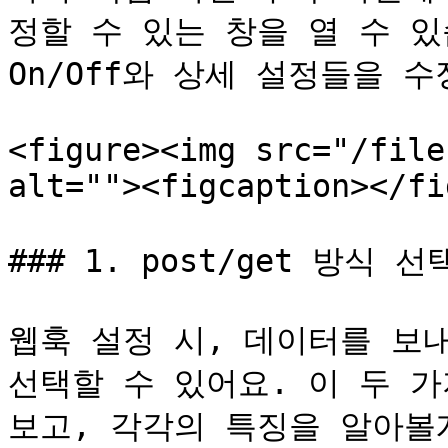
정할 수 있는 창을 열 수 있
On/Off와 상세 설정들을 수
<figure><img src="/file
alt=""><figcaption></fi
### 1. post/get 방식 선
웹훅 설정 시, 데이터를 보내는
선택할 수 있어요. 이 두 
보고, 각각의 특징을 알아볼게