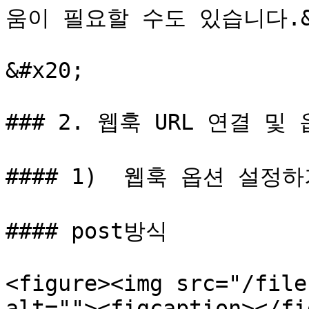
움이 필요할 수도 있습니다.&#
&#x20;

### 2. 웹훅 URL 연결 및
#### 1)  웹훅 옵션 설정하
#### post방식

<figure><img src="/file
alt=""><figcaption></fi