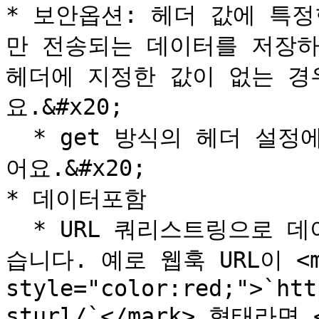
* 보안옵션: 헤더 값에 특
만 전송되는 데이터를 저장하
헤더에 지정한 값이 없는 경
요.&#x20;

  * get 방식의 헤더 설정에는 개발자의 도움이 필요할 수 있
어요.&#x20;

* 데이터포함

  * URL 쿼리스트링으로 데이터를 함께 포함하여 보낼 수 있
습니다. 예로 웹훅 URL이 <ma
style="color:red;">`htt
sturl/`</mark> 형태라면 <